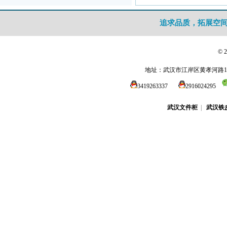
追求品质，拓展空
© 
地址：武汉市江岸区黄孝河路1
3419263337
2916024295
武汉文件柜
|
武汉铁