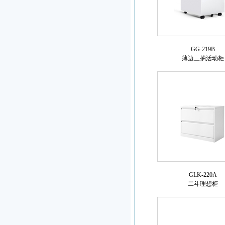
GG-219B
薄边三抽活动柜
GLK-220A
二斗理想柜