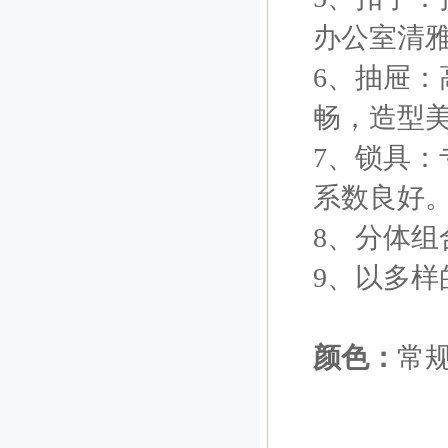
办公室清
6、抽屉
畅，造型
7、锁具
系数良好
8、分体
9、以多
颜色：
常