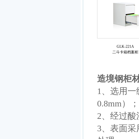
GLK-221A
二斗卡箱档案柜
造境钢柜
1、选用一
0.8mm
2、经过酸
3、表面