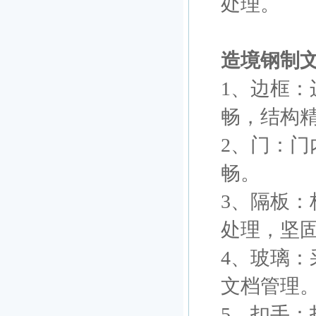
处理。
造境钢制文
1、边框
畅，结构
2、门：
畅。
3、隔板：
处理，坚
4、玻璃
文档管理
5、扣手