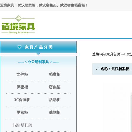
造境家具：武汉档案柜，武汉密集架、武汉密集档案柜！
造境钢制家具首页
-->
武
----- < 办公钢制家具 > -----
- + 名称：武汉档案柜、武
文件柜
档案柜
保密柜
密集架
3C保险柜
活动柜
更衣柜
储物柜
书架|期刊架