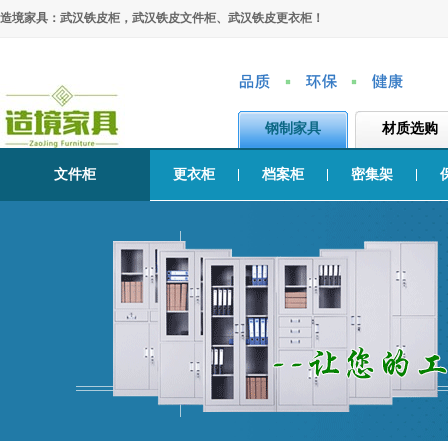
造境家具：武汉铁皮柜，武汉铁皮文件柜、武汉铁皮更衣柜！
钢制家具
材质选购
文件柜
更衣柜
档案柜
密集架