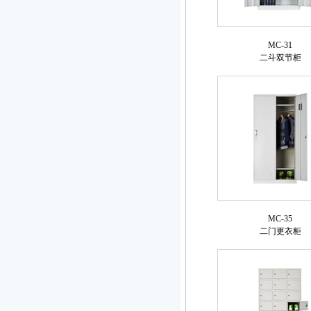
MC-31
二斗双节柜
MC-35
二门更衣柜