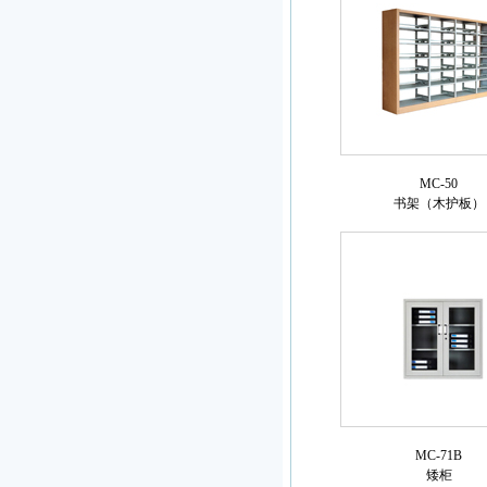
MC-50
书架（木护板）
MC-71B
矮柜