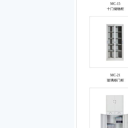
MC-15
十门储物柜
MC-21
玻璃移门柜