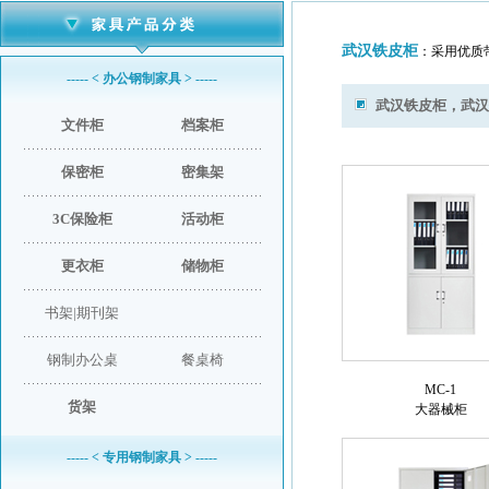
武汉铁皮柜
：采用优质
----- < 办公钢制家具 > -----
武汉铁皮柜，武汉
文件柜
档案柜
保密柜
密集架
3C保险柜
活动柜
更衣柜
储物柜
书架|期刊架
钢制办公桌
餐桌椅
MC-1
货架
大器械柜
----- < 专用钢制家具 > -----