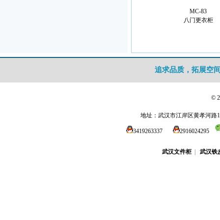
MC-83
八门更衣柜
追求品质，拓展空
© 
地址：武汉市江岸区黄孝河路1
3419263337
2916024295
武汉文件柜
|
武汉铁