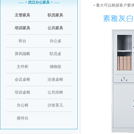
----- < 武汉办公家具 > -----
• 量大可以根据客户要
主管家具
职员家具
培训家具
公共家具
班台
办公桌
屏风隔断
职员桌
文件柜
储物架
会议桌椅
洽谈桌椅
培训桌椅
公共排椅
办公椅
沙发茶几
接待台