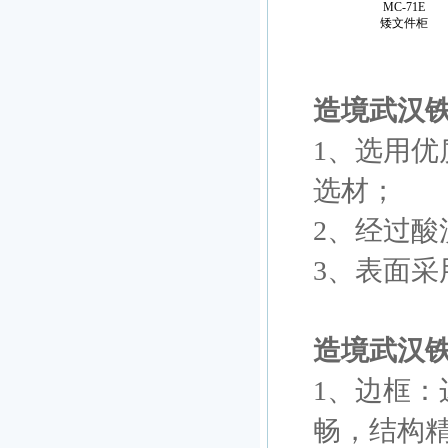
MC-71E
矮文件柜
造境武汉
1、选用优
选材；
2、经过酸
3、表面
造境武汉铁
1、边框
畅，结构