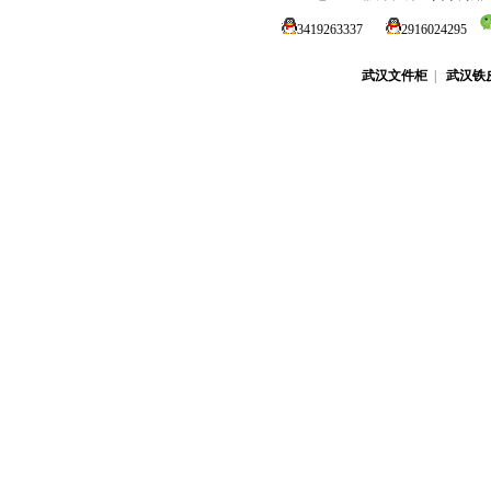
3419263337
2916024295
武汉文件柜
|
武汉铁