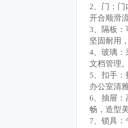
2、门：
开合顺滑
3、隔板：
坚固耐用
4、玻璃
文档管理
5、扣手
办公室清
6、抽屉
畅，造型
7、锁具