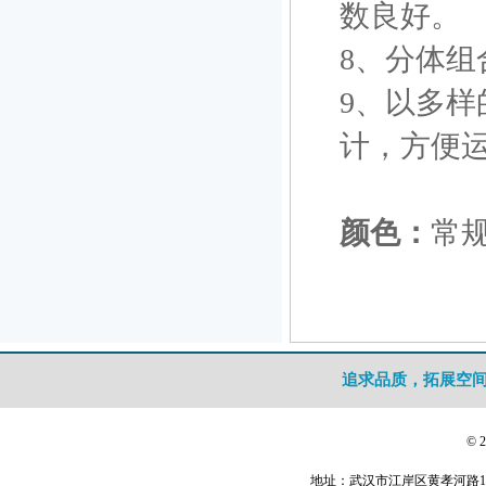
数良好。
8、分体
9、以多
计，方便
颜色：
常
追求品质，拓展空
© 
地址：武汉市江岸区黄孝河路1