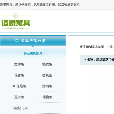
造境家具：武汉铁皮柜，武汉铁皮文件柜、武汉铁皮更衣柜！
造境钢制家具首页
-->
武
----- < 办公钢制家具 > -----
- + 名称：武汉玻璃门矮柜
文件柜
档案柜
保密柜
密集架
3C保险柜
活动柜
更衣柜
储物柜
书架|期刊架