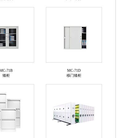
MC-71B
MC-71D
矮柜
移门矮柜