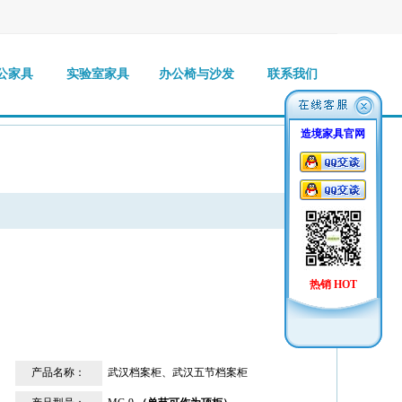
公家具
实验室家具
办公椅与沙发
联系我们
造境家具官网
热销 HOT
产品名称：
武汉档案柜、武汉五节档案柜