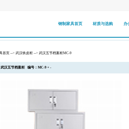
钢制家具首页
材质与选购
办
具首页
-->
武汉铁皮柜
-->
武汉五节档案柜MC-9
称：武汉五节档案柜 编号：MC-9 + -