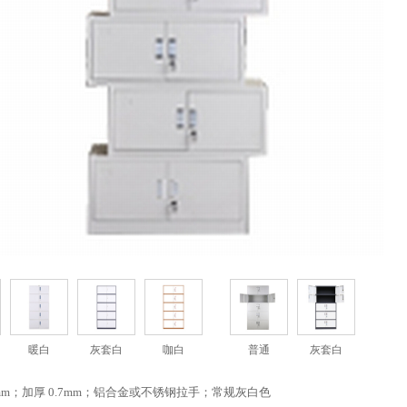
暖白
灰套白
咖白
普通
灰套白
.5mm；加厚 0.7mm；铝合金或不锈钢拉手；常规灰白色