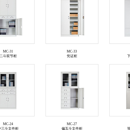
MC-31
MC-33
二斗双节柜
凭证柜
MC-24
MC-27
中三斗文件柜
偏五斗文件柜