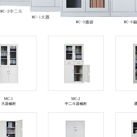
MC-1
MC-2
大器械柜
中二斗器械柜